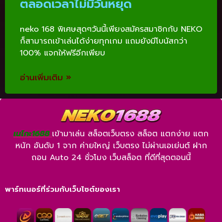
ตลอดเวลาไม่มีวันหยุด
neko 168 พิเศษสุดๆวันนี้เพียงสมัครสมาชิกกับ NEKO
ก็สามารถเข้าเล่นได้ง่ายทุกเกม แถมยังมีโบนัสกว่า
100% แจกให้ฟรีอีกเพียบ
อ่านเพิ่มเติม »
เนโกะ1688
เข้ามาเล่น สล็อตเว็บตรง สล็อต แตกง่าย แตก
หนัก อันดับ 1 จาก ค่ายใหญ่ เว็บตรง ไม่ผ่านเอเย่นต์ ฝาก
ถอน Auto 24 ชั่วโมง เว็บสล็อต ที่ดีที่สุดตอนนี้
พาร์ทเนอร์ที่ร่วมกับเว็บไซต์ของเรา