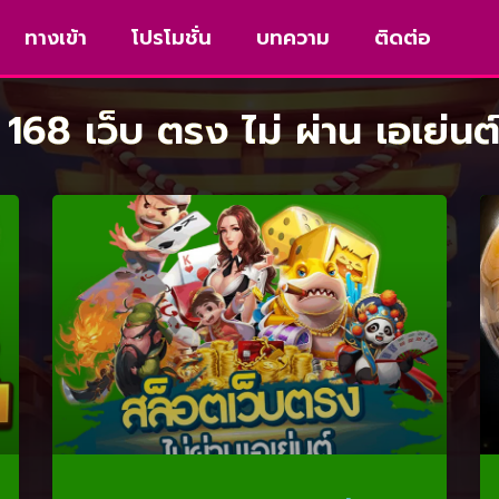
ทางเข้า
โปรโมชั่น
บทความ
ติดต่อ
68 เว็บ ตรง ไม่ ผ่าน เอเย่นต์ ไม