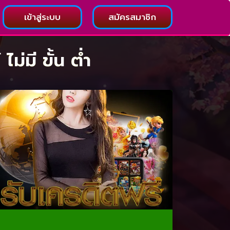
เข้าสู่ระบบ
สมัครสมาชิก
่มี ขั้น ต่ํา